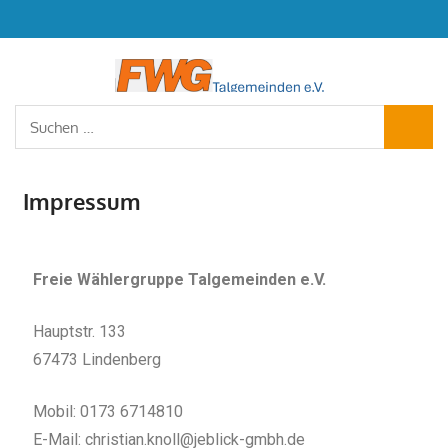
Freie
Wähler
Talgem
Impressum
e.V.
Freie Wählergruppe Talgemeinden e.V.
Hauptstr. 133
67473 Lindenberg
Mobil: 0173 6714810
E-Mail: christian.knoll@jeblick-gmbh.de