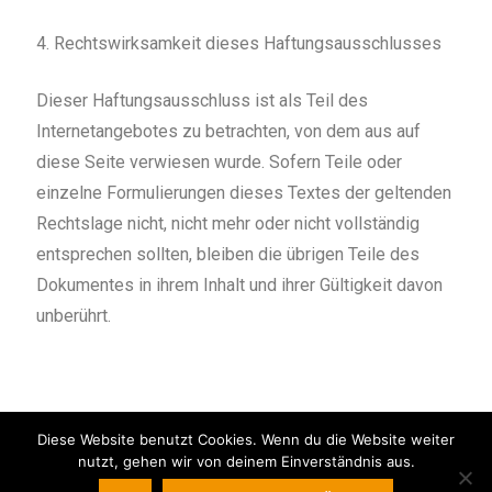
4. Rechtswirksamkeit dieses Haftungsausschlusses
Dieser Haftungsausschluss ist als Teil des
Internetangebotes zu betrachten, von dem aus auf
diese Seite verwiesen wurde. Sofern Teile oder
einzelne Formulierungen dieses Textes der geltenden
Rechtslage nicht, nicht mehr oder nicht vollständig
entsprechen sollten, bleiben die übrigen Teile des
Dokumentes in ihrem Inhalt und ihrer Gültigkeit davon
unberührt.
Diese Website benutzt Cookies. Wenn du die Website weiter
nutzt, gehen wir von deinem Einverständnis aus.